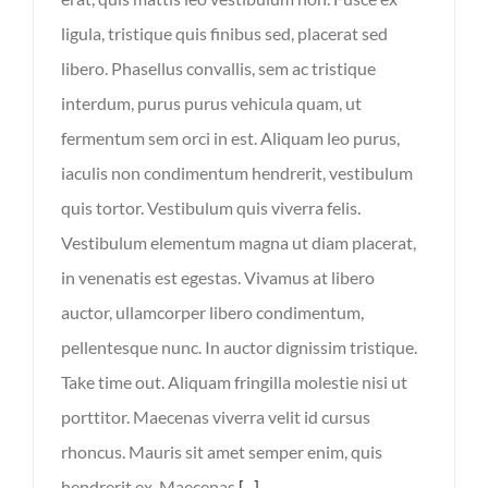
ligula, tristique quis finibus sed, placerat sed
libero. Phasellus convallis, sem ac tristique
interdum, purus purus vehicula quam, ut
fermentum sem orci in est. Aliquam leo purus,
iaculis non condimentum hendrerit, vestibulum
quis tortor. Vestibulum quis viverra felis.
Vestibulum elementum magna ut diam placerat,
in venenatis est egestas. Vivamus at libero
auctor, ullamcorper libero condimentum,
pellentesque nunc. In auctor dignissim tristique.
Take time out. Aliquam fringilla molestie nisi ut
porttitor. Maecenas viverra velit id cursus
rhoncus. Mauris sit amet semper enim, quis
hendrerit ex. Maecenas
[...]