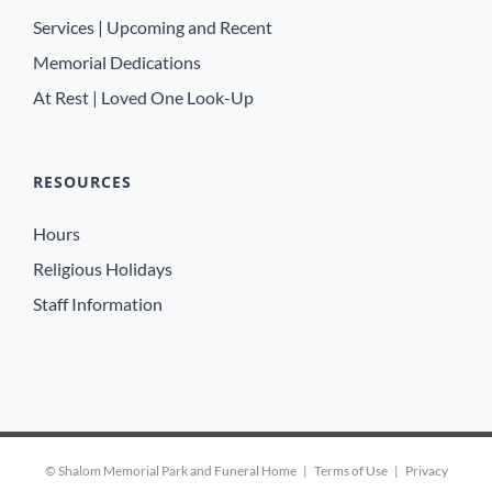
Services | Upcoming and Recent
Memorial Dedications
At Rest | Loved One Look-Up
RESOURCES
Hours
Religious Holidays
Staff Information
©
Shalom Memorial Park and Funeral Home
|
Terms of Use
|
Privacy