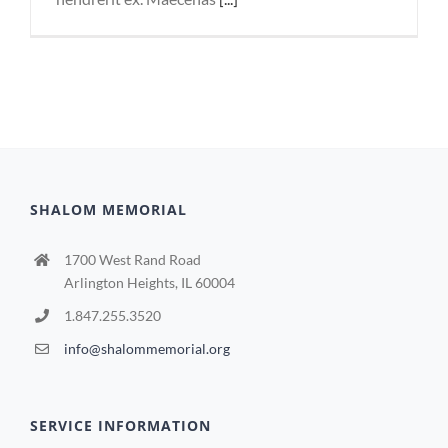
SHALOM MEMORIAL
1700 West Rand Road
Arlington Heights, IL 60004
1.847.255.3520
info@shalommemorial.org
SERVICE INFORMATION