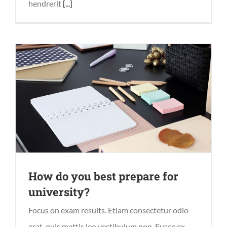
hendrerit
[...]
How do you best prepare for
university?
Focus on exam results. Etiam consectetur odio
erat, quis mattis leo vestibulum non. Fusce ex