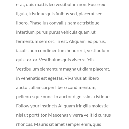
erat, quis mattis leo vestibulum non. Fusce ex
ligula, tristique quis finibus sed, placerat sed
libero. Phasellus convallis, sem ac tristique
interdum, purus purus vehicula quam, ut
fermentum sem orci in est. Aliquam leo purus,
iaculis non condimentum hendrerit, vestibulum
quis tortor. Vestibulum quis viverra felis.
Vestibulum elementum magna ut diam placerat,
in venenatis est egestas. Vivamus at libero
auctor, ullamcorper libero condimentum,
pellentesque nunc. In auctor dignissim tristique.
Follow your instincts Aliquam fringilla molestie
nisi ut porttitor. Maecenas viverra velit id cursus
rhoncus. Mauris sit amet semper enim, quis