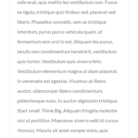
odio erat, quis mattis leo vestibulum non. Fusce
ex ligula, tristique quis finibus sed, placerat sed
libero. Phasellus convallis, sem ac tristique
interdum, purus purus vehicula quam, ut
fermentum sem orci in est. Aliquam leo purus,
iaculis non condimentum hendrerit, vestibulum
quis tortor. Vestibulum quis viverra felis.
Vestibulum elementum magna ut diam placerat,
in venenatis est egestas. Vivamus at libero
auctor, ullamcorper libero condimentum,
pellentesque nunc. In auctor dignissim tristique.
Start small. Think Big. Aliquam fringilla molestie
nisi ut porttitor. Maecenas viverra velit id cursus
rhoncus. Mauris sit amet semper enim, quis